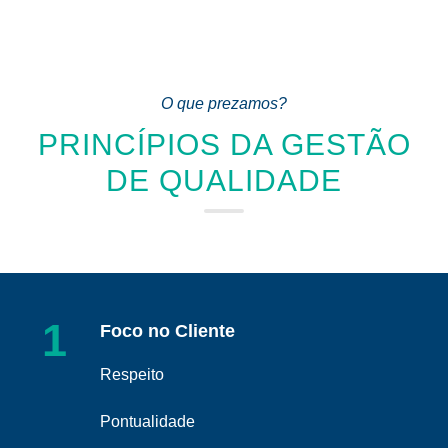
O que prezamos?
PRINCÍPIOS DA GESTÃO
DE QUALIDADE
1
Foco no Cliente
Respeito
Pontualidade